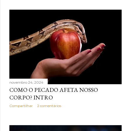
novembro 24, 2024
COMO O PECADO AFETA NOSSO
CORPO? INTRO
Compartilhar
2 comentários